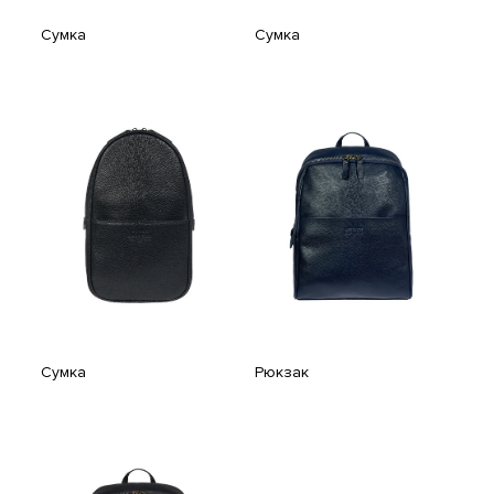
Cумка
Cумка
Cумка
Рюкзак